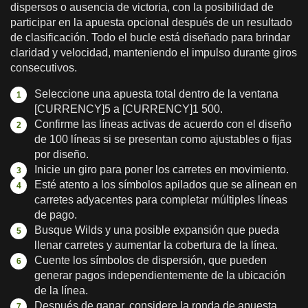
dispersos o ausencia de victoria, con la posibilidad de
participar en la apuesta opcional después de un resultado
de clasificación. Todo el bucle está diseñado para brindar
claridad y velocidad, manteniendo el impulso durante giros
consecutivos.
Seleccione una apuesta total dentro de la ventana
[CURRENCY]5 a [CURRENCY]1 500.
Confirme las líneas activas de acuerdo con el diseño
de 100 líneas si se presentan como ajustables o fijas
por diseño.
Inicie un giro para poner los carretes en movimiento.
Esté atento a los símbolos apilados que se alinean en
carretes adyacentes para completar múltiples líneas
de pago.
Busque Wilds y una posible expansión que pueda
llenar carretes y aumentar la cobertura de la línea.
Cuente los símbolos de dispersión, que pueden
generar pagos independientemente de la ubicación
de la línea.
Después de ganar, considere la ronda de apuesta