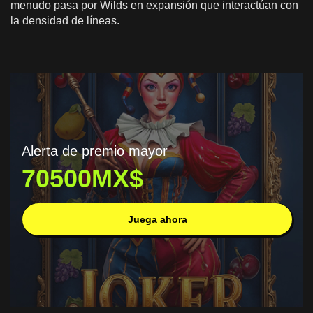
menudo pasa por Wilds en expansión que interactúan con
la densidad de líneas.
Alerta de premio mayor
70500MX$
Juega ahora