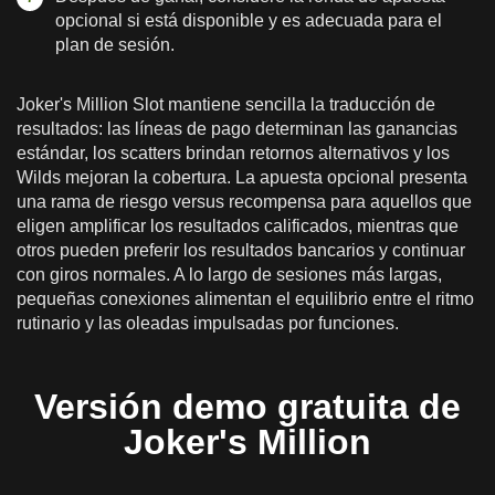
opcional si está disponible y es adecuada para el
plan de sesión.
Joker's Million Slot mantiene sencilla la traducción de
resultados: las líneas de pago determinan las ganancias
estándar, los scatters brindan retornos alternativos y los
Wilds mejoran la cobertura. La apuesta opcional presenta
una rama de riesgo versus recompensa para aquellos que
eligen amplificar los resultados calificados, mientras que
otros pueden preferir los resultados bancarios y continuar
con giros normales. A lo largo de sesiones más largas,
pequeñas conexiones alimentan el equilibrio entre el ritmo
rutinario y las oleadas impulsadas por funciones.
Versión demo gratuita de
Joker's Million