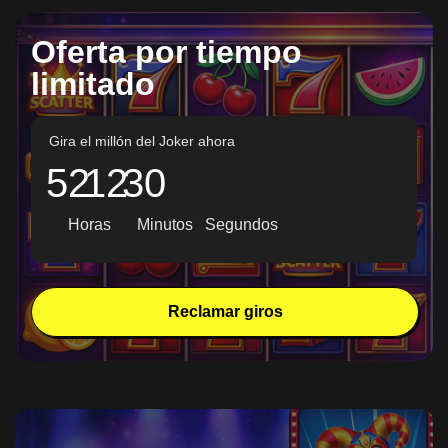
Oferta por tiempo
limitado
Gira el millón del Joker ahora
52
12
28
Horas
Minutos
Segundos
Reclamar giros