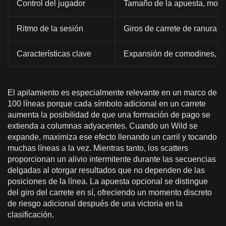
Control del jugador
Tamaño de la apuesta, mome
Ritmo de la sesión
Giros de carrete de ranura e
Características clave
Expansión de comodines, sí
El apilamiento es especialmente relevante en un marco de
100 líneas porque cada símbolo adicional en un carrete
aumenta la posibilidad de que una formación de pago se
extienda a columnas adyacentes. Cuando un Wild se
expande, maximiza ese efecto llenando un carril y tocando
muchas líneas a la vez. Mientras tanto, los scatters
proporcionan un alivio intermitente durante las secuencias
delgadas al otorgar resultados que no dependen de las
posiciones de la línea. La apuesta opcional se distingue
del giro del carrete en sí, ofreciendo un momento discreto
de riesgo adicional después de una victoria en la
clasificación.