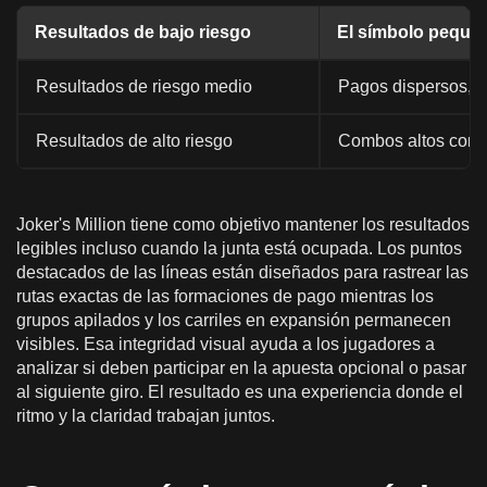
Resultados de bajo riesgo
El símbolo pequeñ
Resultados de riesgo medio
Pagos dispersos, 
Resultados de alto riesgo
Combos altos con 
Joker's Million tiene como objetivo mantener los resultados
legibles incluso cuando la junta está ocupada. Los puntos
destacados de las líneas están diseñados para rastrear las
rutas exactas de las formaciones de pago mientras los
grupos apilados y los carriles en expansión permanecen
visibles. Esa integridad visual ayuda a los jugadores a
analizar si deben participar en la apuesta opcional o pasar
al siguiente giro. El resultado es una experiencia donde el
ritmo y la claridad trabajan juntos.