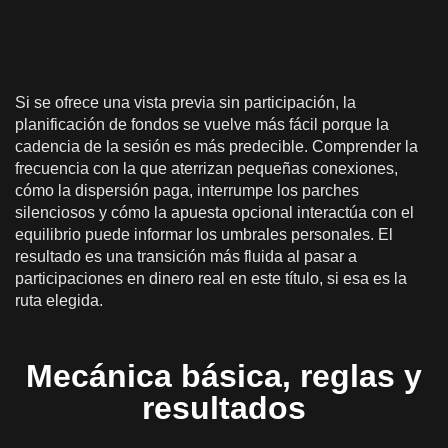
Si se ofrece una vista previa sin participación, la
planificación de fondos se vuelve más fácil porque la
cadencia de la sesión es más predecible. Comprender la
frecuencia con la que aterrizan pequeñas conexiones,
cómo la dispersión paga, interrumpe los parches
silenciosos y cómo la apuesta opcional interactúa con el
equilibrio puede informar los umbrales personales. El
resultado es una transición más fluida al pasar a
participaciones en dinero real en este título, si esa es la
ruta elegida.
Mecánica básica, reglas y
resultados