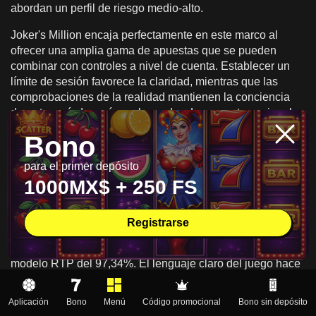
abordan un perfil de riesgo medio-alto.
Joker's Million encaja perfectamente en este marco al
ofrecer una amplia gama de apuestas que se pueden
combinar con controles a nivel de cuenta. Establecer un
límite de sesión favorece la claridad, mientras que las
comprobaciones de la realidad mantienen la conciencia
durante períodos más prolongados. La apuesta opcional
se puede alinear con esos parámetros para que el riesgo
Bono
siga siendo proporcional al plan. Esto hace que los puntos
altos sean agradables sin sobrepasar la estructura de la
para el primer depósito
sesión.
1000MX$ + 250 FS
Cuando los resultados se agrupan, una pausa a menudo
restablece la perspectiva y reduce la necesidad de buscar
Registrarse
resultados. Mantener un ritmo de apuestas constante
también ayuda a que surja el carácter de largo plazo de un
modelo RTP del 97,34%. El lenguaje claro del juego hace
que sea más fácil reconocer si las condiciones actuales se
adaptan a giros continuos o a una pausa. En entornos
Aplicación
Bono
Menú
Código promocional
Bono sin depósito
regulados, esas decisiones están respaldadas por