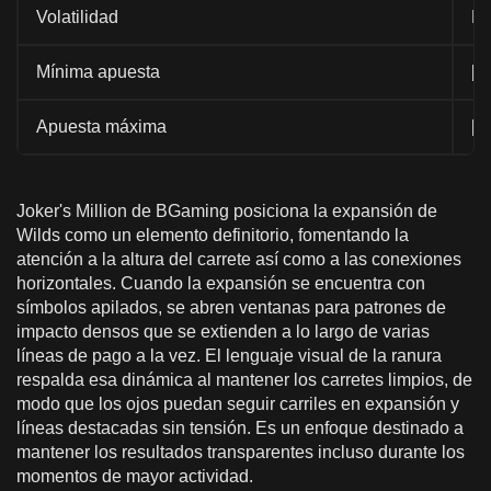
Volatilidad
Me
Mínima apuesta
[
Apuesta máxima
[
Joker's Million de BGaming posiciona la expansión de
Wilds como un elemento definitorio, fomentando la
atención a la altura del carrete así como a las conexiones
horizontales. Cuando la expansión se encuentra con
símbolos apilados, se abren ventanas para patrones de
impacto densos que se extienden a lo largo de varias
líneas de pago a la vez. El lenguaje visual de la ranura
respalda esa dinámica al mantener los carretes limpios, de
modo que los ojos puedan seguir carriles en expansión y
líneas destacadas sin tensión. Es un enfoque destinado a
mantener los resultados transparentes incluso durante los
momentos de mayor actividad.