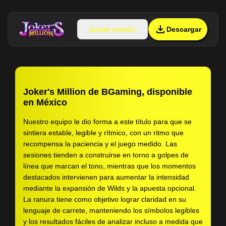
Iniciar sesión
Descargar
Joker's Million de BGaming, disponible
en México
Nuestro equipo le dio forma a este título para que se
sintiera estable, legible y rítmico, con un ritmo que
recompensa la paciencia y el juego medido. Las
sesiones tienden a construirse en torno a golpes de
línea que marcan el tono, mientras que los momentos
destacados intervienen para aumentar la intensidad
mediante la expansión de Wilds y la apuesta opcional.
La ranura tiene como objetivo lograr claridad en su
lenguaje de carrete, manteniendo los símbolos legibles
y los resultados fáciles de analizar incluso a medida que