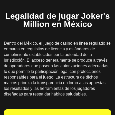
Legalidad de jugar Joker's
Million en México
Dentro del México, el juego de casino en línea regulado se
enmarca en requisitos de licencia y estándares de
cumplimiento establecidos por la autoridad de la
jurisdicción. El acceso generalmente se produce a través
de operadores que poseen las autorizaciones adecuadas,
lo que permite la participación legal con protecciones
responsables para el juego. La estructura de dichos
marcos prioriza la transparencia en torno a las apuestas,
los resultados y las herramientas de los jugadores
diseñadas para respaldar hábitos saludables.