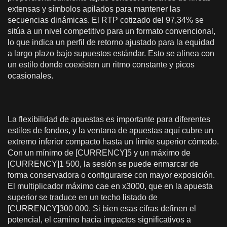
extensas y símbolos apilados para mantener las
secuencias dinámicas. El RTP cotizado del 97,34% se
sitúa a un nivel competitivo para un formato convencional,
lo que indica un perfil de retorno ajustado para la equidad
a largo plazo bajo supuestos estándar. Esto se alinea con
un estilo donde coexisten un ritmo constante y picos
ocasionales.
La flexibilidad de apuestas es importante para diferentes
estilos de fondos, y la ventana de apuestas aquí cubre un
extremo inferior compacto hasta un límite superior cómodo.
Con un mínimo de [CURRENCY]5 y un máximo de
[CURRENCY]1 500, la sesión se puede enmarcar de
forma conservadora o configurarse con mayor exposición.
El multiplicador máximo cae en x3000, que en la apuesta
superior se traduce en un techo listado de
[CURRENCY]300 000. Si bien esas cifras definen el
potencial, el camino hacia impactos significativos a