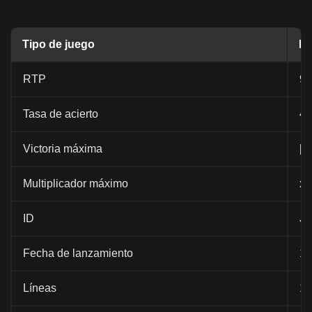
Tipo de juego
Ra
RTP
97
Tasa de acierto
4.
Victoria máxima
[
Multiplicador máximo
x3
ID
Jo
Fecha de lanzamiento
11
Líneas
10