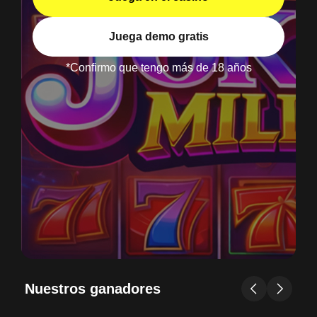
Juega demo gratis
*Confirmo que tengo más de 18 años
Nuestros ganadores